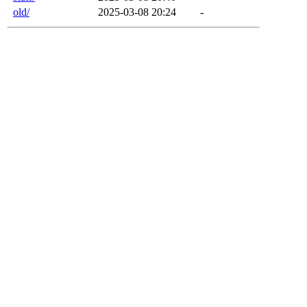
old/
2025-03-08 20:24
-